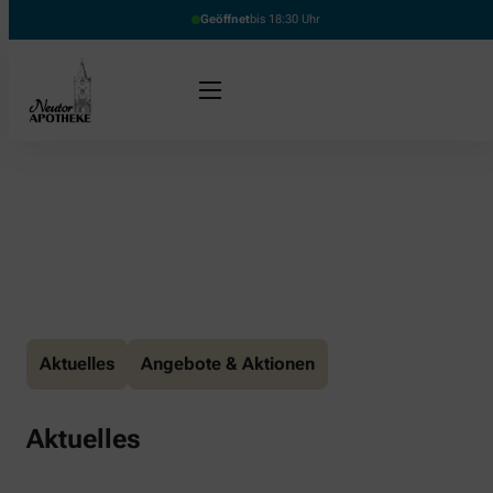
Geöffnet
bis 18:30 Uhr
Aktuelles
Angebote & Aktionen
Aktuelles