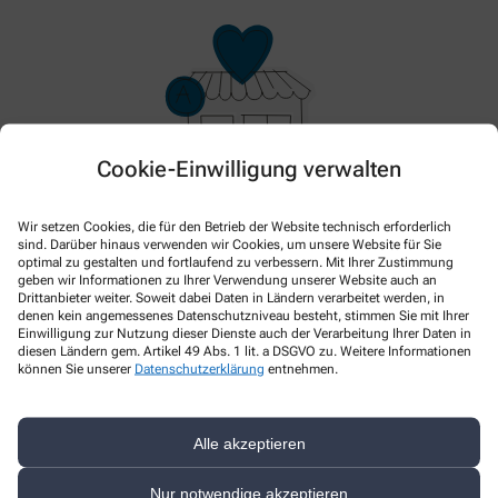
Cookie-Einwilligung verwalten
Hier gibt es aktuell nichts Neues. Bitte schauen Sie
Wir setzen Cookies, die für den Betrieb der Website technisch erforderlich
sind. Darüber hinaus verwenden wir Cookies, um unsere Website für Sie
später wieder vorbei!
optimal zu gestalten und fortlaufend zu verbessern. Mit Ihrer Zustimmung
geben wir Informationen zu Ihrer Verwendung unserer Website auch an
Drittanbieter weiter. Soweit dabei Daten in Ländern verarbeitet werden, in
denen kein angemessenes Datenschutzniveau besteht, stimmen Sie mit Ihrer
Einwilligung zur Nutzung dieser Dienste auch der Verarbeitung Ihrer Daten in
diesen Ländern gem. Artikel 49 Abs. 1 lit. a DSGVO zu. Weitere Informationen
können Sie unserer
Datenschutzerklärung
entnehmen.
Alle akzeptieren
Kontakt
Nur notwendige akzeptieren