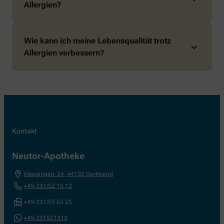
Allergien?
Wie kann ich meine Lebensqualität trotz
Allergien verbessern?
Kontakt
Neutor-Apotheke
Kleppingstr. 24
,
44135
Dortmund
+49-231/52 13 12
+49-231/55 63 25
+49-231521312