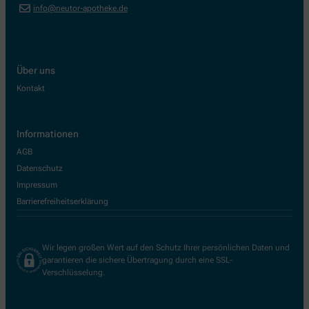
info@neutor-apotheke.de
Über uns
Kontakt
Informationen
AGB
Datenschutz
Impressum
Barrierefreiheitserklärung
Wir legen großen Wert auf den Schutz Ihrer persönlichen Daten und
garantieren die sichere Übertragung durch eine SSL-
Verschlüsselung.